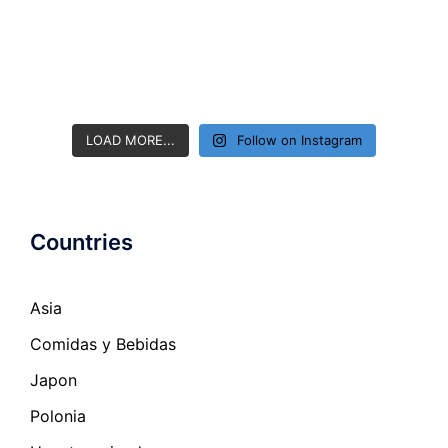
LOAD MORE...
Follow on Instagram
Countries
Asia
Comidas y Bebidas
Japon
Polonia