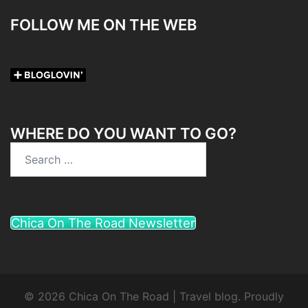
FOLLOW ME ON THE WEB
WHERE DO YOU WANT TO GO?
Search
for:
Chica On The Road Newsletter
© 2026 Chica On The Road | Travel blog. Proudly