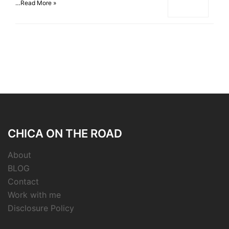
…
Read More »
CHICA ON THE ROAD
About
BLOG
Contact
Work with me
Disclosure Policy