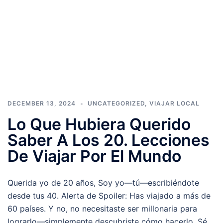
DECEMBER 13, 2024
UNCATEGORIZED
,
VIAJAR LOCAL
Lo Que Hubiera Querido
Saber A Los 20. Lecciones
De Viajar Por El Mundo
Querida yo de 20 años, Soy yo—tú—escribiéndote
desde tus 40. Alerta de Spoiler: Has viajado a más de
60 países. Y no, no necesitaste ser millonaria para
lograrlo—simplemente descubriste cómo hacerlo. Sé