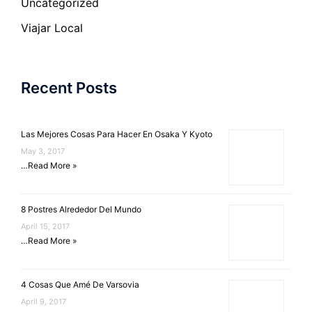
Uncategorized
Viajar Local
Recent Posts
Las Mejores Cosas Para Hacer En Osaka Y Kyoto
May 3, 2017
…
Read More »
8 Postres Alrededor Del Mundo
April 15, 2017
…
Read More »
4 Cosas Que Amé De Varsovia
April 9, 2017