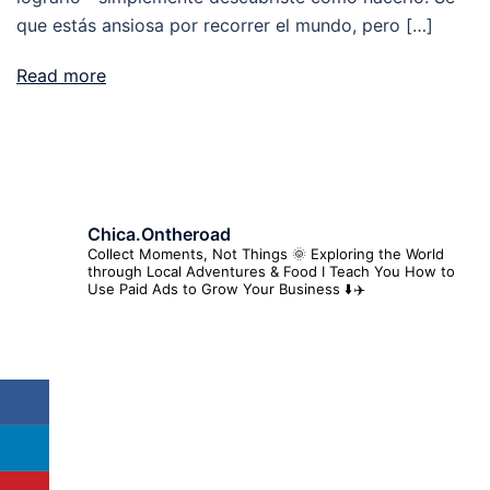
que estás ansiosa por recorrer el mundo, pero […]
Read more
Chica.ontheroad
Collect Moments, Not Things 🌞
Exploring the World
through Local Adventures & Food
I Teach You How to
Use Paid Ads to Grow Your Business ⬇️✈️